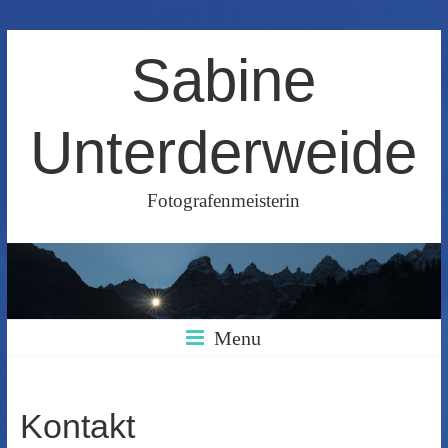
Skip
Sabine
to
content
Unterderweide
Fotografenmeisterin
Menu
Kontakt