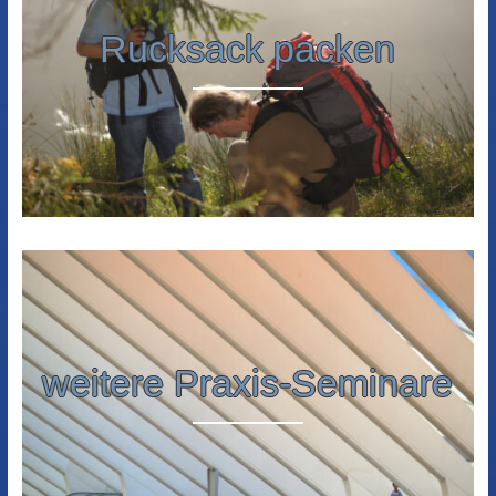
Rucksack packen
weitere Praxis-Seminare