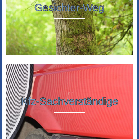
Gesichter-Weg
Kfz-Sachverständige