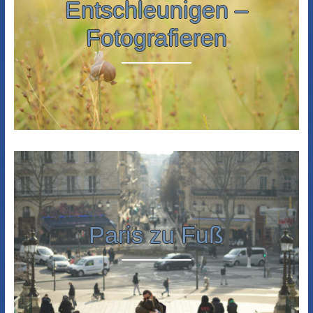
Entschleunigen –
Fotografieren
Paris zu Fuß