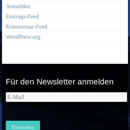
Anmelden
Eintrags-Feed
Kommentar-Feed
WordPress.org
Für den Newsletter anmelden