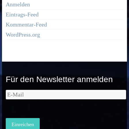
Anmelden
Eintrags-Feed
Kommentar-Feed
WordPress.org
Für den Newsletter anmelden